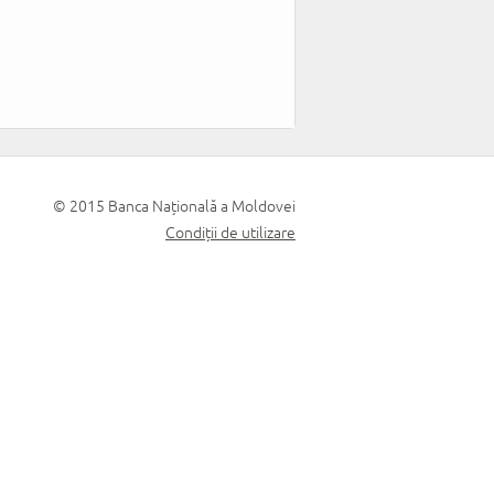
© 2015 Banca Națională a Moldovei
Condiții de utilizare