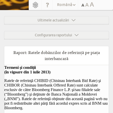
A
A
Română
A
Ultimele actualizări
Configurarea raportului
Raport: Ratele dobânzilor de referință pe piața
interbancară