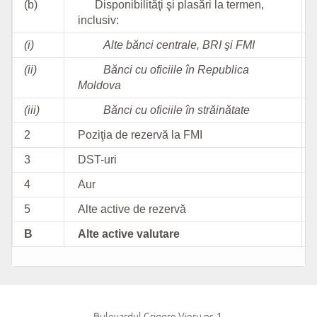
Bulevardul Grigore Vieru nr. 1,