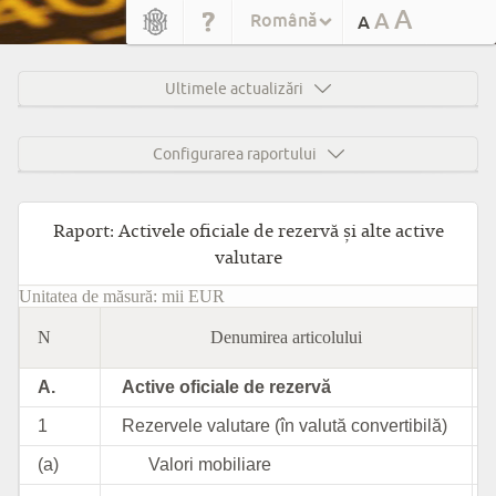
A
A
Română
A
Ultimele actualizări
Configurarea raportului
Raport: Activele oficiale de rezervă şi alte active
valutare