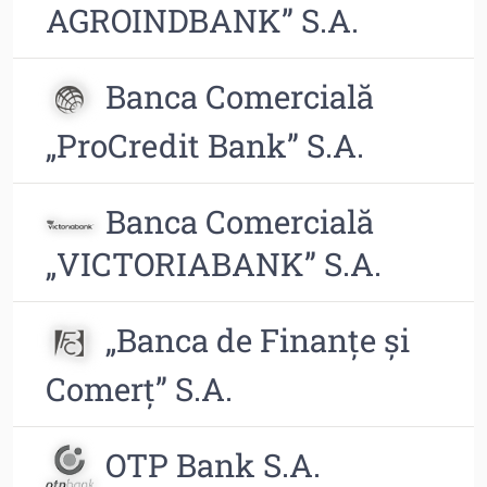
AGROINDBANK” S.A.
Banca Comercială
„ProCredit Bank” S.A.
Banca Comercială
„VICTORIABANK” S.A.
„Banca de Finanţe şi
Comerţ” S.A.
OTP Bank S.A.