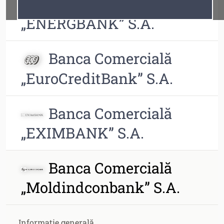
Banca Comercială
Fonturi
Cursor
„ENERGBANK” S.A.
Banca Comercială
„EuroCreditBank” S.A.
Banca Comercială
„EXIMBANK” S.A.
Banca Comercială
„Moldindconbank” S.A.
Informație generală