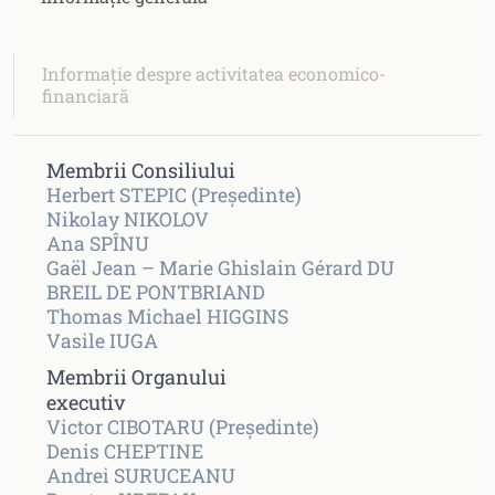
Informație despre activitatea economico-
financiară
Membrii Consiliului
Herbert STEPIC (Președinte)
Nikolay NIKOLOV
Ana SPÎNU
Gaël Jean – Marie Ghislain Gérard DU
BREIL DE PONTBRIAND
Thomas Michael HIGGINS
Vasile IUGA
Membrii Organului
executiv
Victor CIBOTARU (Președinte)
Denis CHEPTINE
Andrei SURUCEANU