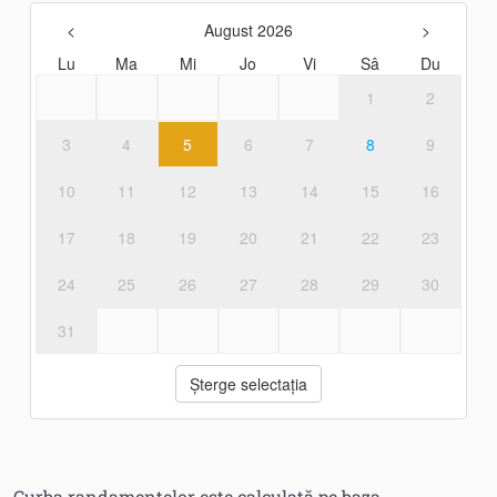
Curba randamentelor este calculată pe baza