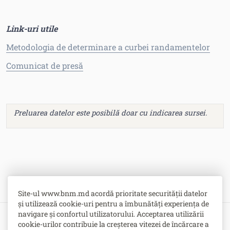
Link-uri utile
Metodologia de determinare a curbei randamentelor
Comunicat de presă
Preluarea datelor este posibilă doar cu indicarea sursei.
Site-ul www.bnm.md acordă prioritate securității datelor
și utilizează cookie-uri pentru a îmbunătăți experiența de
navigare și confortul utilizatorului. Acceptarea utilizării
cookie-urilor contribuie la creșterea vitezei de încărcare a
Bulevardul Grigore Vieru nr. 1,