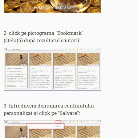
2. click pe pictograma "Bookmark"
(steluță) după rezultatul căutării:
3. Introducem denumirea conținutului
personalizat și click pe "Salvare":