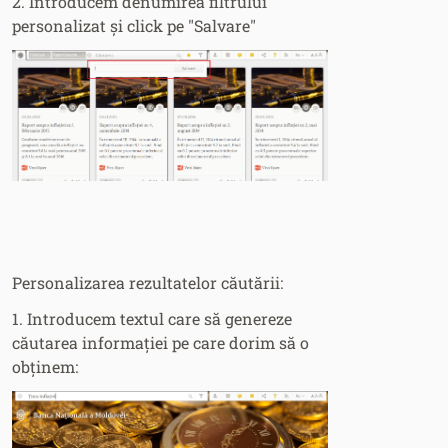
2. Introducem denumirea filtrului
personalizat și click pe "Salvare"
Personalizarea rezultatelor căutării:
1. Introducem textul care să genereze
căutarea informației pe care dorim să o
obținem: