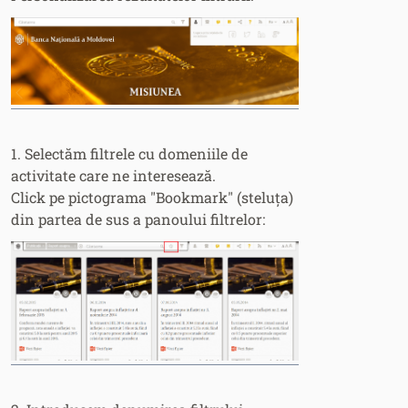
Fonturi
Cursor
1. Selectăm filtrele cu domeniile de
activitate care ne interesează.
Click pe pictograma "Bookmark" (steluța)
din partea de sus a panoului filtrelor: