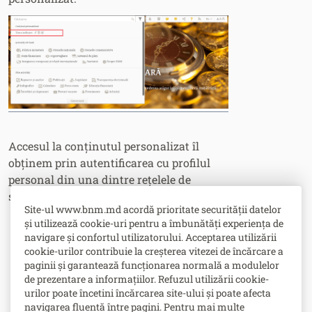
Accesul la conținutul personalizat îl
obținem prin autentificarea cu profilul
personal din una dintre rețelele de
socializare.
Site-ul www.bnm.md acordă prioritate securității datelor
și utilizează cookie-uri pentru a îmbunătăți experiența de
navigare și confortul utilizatorului. Acceptarea utilizării
cookie-urilor contribuie la creșterea vitezei de încărcare a
paginii și garantează funcționarea normală a modulelor
de prezentare a informațiilor. Refuzul utilizării cookie-
urilor poate încetini încărcarea site-ului și poate afecta
navigarea fluentă între pagini. Pentru mai multe