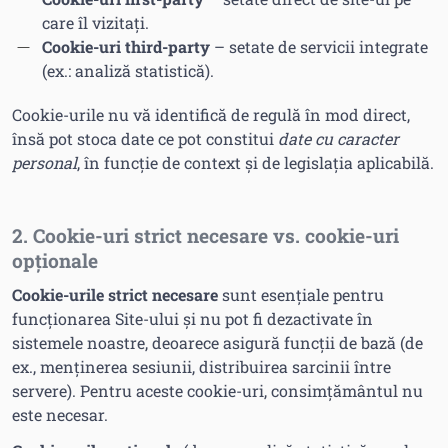
care îl vizitați.
Cookie-uri third-party
– setate de servicii integrate
(ex.: analiză statistică).
Cookie-urile nu vă identifică de regulă în mod direct,
însă pot stoca date ce pot constitui
date cu caracter
personal
, în funcție de context și de legislația aplicabilă.
2. Cookie-uri strict necesare vs. cookie-uri
opționale
Cookie-urile strict necesare
sunt esențiale pentru
funcționarea Site-ului și nu pot fi dezactivate în
sistemele noastre, deoarece asigură funcții de bază (de
ex., menținerea sesiunii, distribuirea sarcinii între
servere). Pentru aceste cookie-uri, consimțământul nu
este necesar.