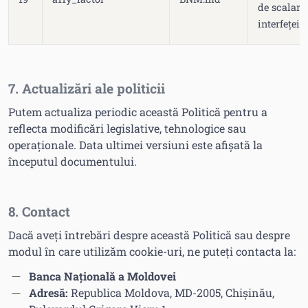
de scalare
interfeței.
7. Actualizări ale politicii
Putem actualiza periodic această Politică pentru a
reflecta modificări legislative, tehnologice sau
operaționale. Data ultimei versiuni este afișată la
începutul documentului.
8. Contact
Dacă aveți întrebări despre această Politică sau despre
modul în care utilizăm cookie-uri, ne puteți contacta la:
Banca Națională a Moldovei
Adresă:
Republica Moldova, MD-2005, Chişinău,