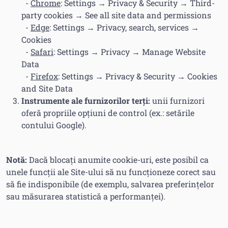
-
Chrome
: Settings → Privacy & Security → Third-
party cookies → See all site data and permissions
-
Edge
: Settings → Privacy, search, services →
Cookies
-
Safari
: Settings → Privacy → Manage Website
Data
-
Firefox
: Settings → Privacy & Security → Cookies
and Site Data
Instrumente ale furnizorilor terți:
unii furnizori
oferă propriile opțiuni de control (ex.: setările
contului Google).
Notă:
Dacă blocați anumite cookie-uri, este posibil ca
unele funcții ale Site-ului să nu funcționeze corect sau
să fie indisponibile (de exemplu, salvarea preferințelor
sau măsurarea statistică a performanței).