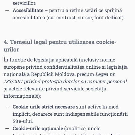
serviciilor.
Accesibilitate
– pentru a reține setări ce sprijină
accesibilitatea (ex.: contrast, cursor, font dedicat).
4. Temeiul legal pentru utilizarea cookie-
urilor
În funcție de legislația aplicabilă (inclusiv norme
europene privind confidențialitatea online și legislația
națională a Republicii Moldova, precum
Legea nr.
133/2011 privind protecția datelor cu caracter personal
și actele relevante privind serviciile societății
informaționale):
Cookie-urile strict necesare
sunt active în mod
implicit, deoarece sunt indispensabile funcționării
Site-ului.
Cookie-urile opționale
(analitice, unele