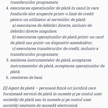
transferurilor programate;
executarea operaţiunilor de plată în cazul în care
fondurile sînt acoperite printr-o linie de credit
pentru un utilizator al serviciilor de plată:
a) executarea de debitări directe, inclusiv de
debitări directe singulare;
b) executarea operațiunilor de plată printr-un card
de plată sau printr-un dispozitiv asemănător;
c) executarea transferurilor de credit, inclusiv a
transferurilor programate;
emiterea instrumentelor de plată, acceptarea
instrumentelor de plată, acceptarea operaţiunilor de
plată;
remiterea de bani.
[2]
Agent de plată – persoană fizică ori juridică care
furnizează servicii de plată în numele şi pe contul unei
societăţi de plată sau în numele şi pe contul unei
societăţi emitente de monedă electronică
.