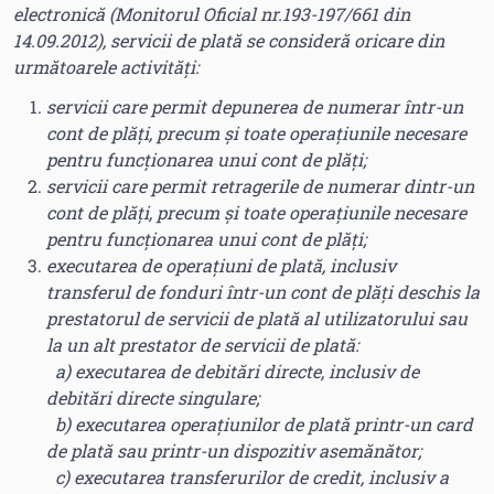
electronică (Monitorul Oficial nr.193-197/661 din
14.09.2012), servicii de plată se consideră oricare din
următoarele activități:
servicii care permit depunerea de numerar într-un
cont de plăţi, precum şi toate operaţiunile necesare
pentru funcţionarea unui cont de plăţi;
servicii care permit retragerile de numerar dintr-un
cont de plăţi, precum şi toate operaţiunile necesare
pentru funcţionarea unui cont de plăţi;
executarea de operaţiuni de plată, inclusiv
transferul de fonduri într-un cont de plăţi deschis la
prestatorul de servicii de plată al utilizatorului sau
la un alt prestator de servicii de plată:
a) executarea de debitări directe, inclusiv de
debitări directe singulare;
b) executarea operaţiunilor de plată printr-un card
de plată sau printr-un dispozitiv asemănător;
c) executarea transferurilor de credit, inclusiv a