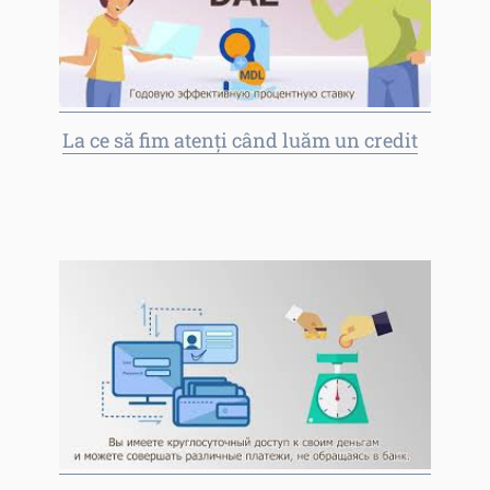
La ce să fim atenți când luăm un credit