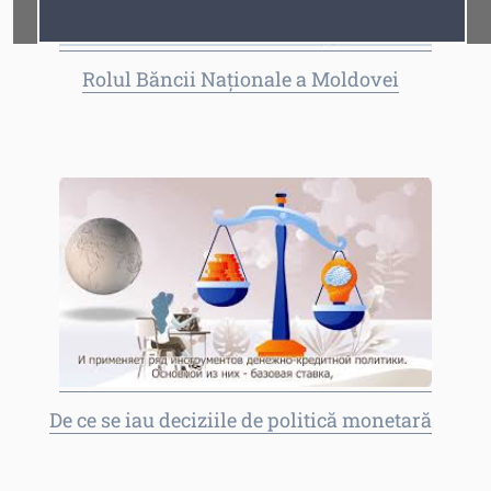
Fonturi
Cursor
Rolul Băncii Naționale a Moldovei
De ce se iau deciziile de politică monetară