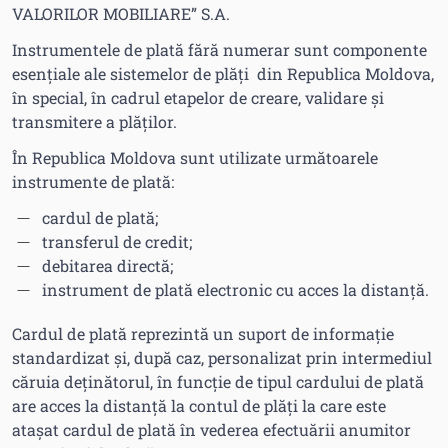
VALORILOR MOBILIARE” S.A.
Instrumentele de plată fără numerar sunt componente
esențiale ale sistemelor de plăți din Republica Moldova,
în special, în cadrul etapelor de creare, validare și
transmitere a plăților.
În Republica Moldova sunt utilizate următoarele
instrumente de plată:
cardul de plată;
transferul de credit;
debitarea directă;
instrument de plată electronic cu acces la distanţă.
Cardul de plată reprezintă un suport de informație
standardizat și, după caz, personalizat prin intermediul
căruia deținătorul, în funcție de tipul cardului de plată
are acces la distanță la contul de plăți la care este
atașat cardul de plată în vederea efectuării anumitor