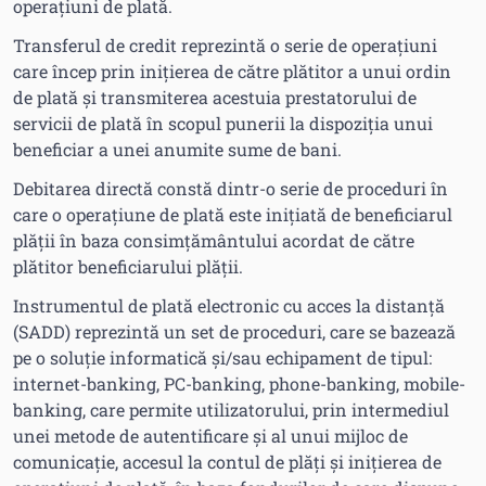
operațiuni de plată.
Transferul de credit reprezintă o serie de operațiuni
care încep prin inițierea de către plătitor a unui ordin
de plată și transmiterea acestuia prestatorului de
servicii de plată în scopul punerii la dispoziția unui
beneficiar a unei anumite sume de bani.
Debitarea directă constă dintr-o serie de proceduri în
care o operațiune de plată este inițiată de beneficiarul
plății în baza consimțământului acordat de către
plătitor beneficiarului plății.
Instrumentul de plată electronic cu acces la distanţă
(SADD) reprezintă un set de proceduri, care se bazează
pe o soluţie informatică și/sau echipament de tipul:
internet-banking, PC-banking, phone-banking, mobile-
banking, care permite utilizatorului, prin intermediul
unei metode de autentificare şi al unui mijloc de
comunicație, accesul la contul de plăți și iniţierea de