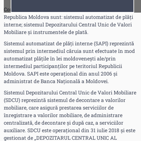
Fonturi
Cursor
Componentele principale ale sistemelor de plăți din
Republica Moldova sunt: sistemul automatizat de plăți
interne; sistemul Depozitarului Central Unic de Valori
Mobiliare și instrumentele de plată.
Sistemul automatizat de plăți interne (SAPI) reprezintă
sistemul prin intermediul căruia sunt efectuate în mod
automatizat plățile în lei moldovenești ale/prin
intermediul participanților pe teritoriul Republicii
Moldova. SAPI este operațional din anul 2006 și
administrat de Banca Națională a Moldovei.
Sistemul Depozitarului Central Unic de Valori Mobiliare
(SDCU) reprezintă sistemul de decontare a valorilor
mobiliare, care asigură prestarea serviciilor de
înregistrare a valorilor mobiliare, de administrare
centralizată, de decontare și după caz, a serviciilor
auxiliare. SDCU este operațional din 31 iulie 2018 și este
gestionat de „DEPOZITARUL CENTRAL UNIC AL