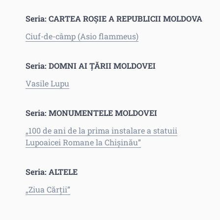
Seria: CARTEA ROȘIE A REPUBLICII MOLDOVA
Ciuf-de-câmp (Asio flammeus)
Seria: DOMNI AI ȚĂRII MOLDOVEI
Vasile Lupu
Seria: MONUMENTELE MOLDOVEI
„100 de ani de la prima instalare a statuii
Lupoaicei Romane la Chișinău”
Seria: ALTELE
„Ziua Cărții”