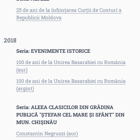
25 de ani de la înființarea Curții de Conturi a
Republicii Moldova
2018
Seria: EVENIMENTE ISTORICE
100 de ani de la Unirea Basarabiei cu România
(aur)
100 de ani de la Unirea Basarabiei cu România
(argint)
Seria: ALEEA CLASICILOR DIN GRĂDINA
PUBLICĂ "ŞTEFAN CEL MARE ŞI SFÂNT" DIN
MUN. CHIŞINĂU
Constantin Negruzzi (aur)