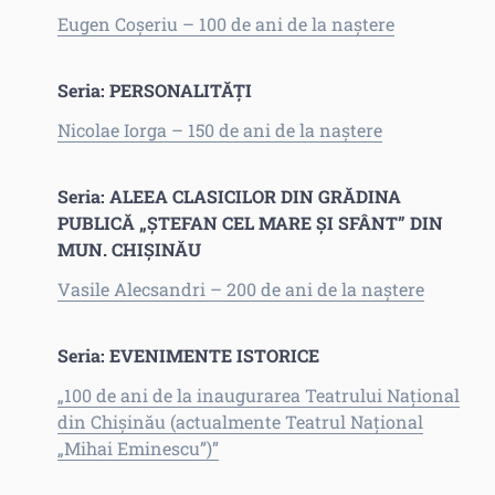
Eugen Coșeriu – 100 de ani de la naștere
Seria: PERSONALITĂȚI
Nicolae Iorga – 150 de ani de la naștere
Seria: ALEEA CLASICILOR DIN GRĂDINA
PUBLICĂ „ȘTEFAN CEL MARE ȘI SFÂNT” DIN
MUN. CHIȘINĂU
Vasile Alecsandri – 200 de ani de la naștere
Seria: EVENIMENTE ISTORICE
„100 de ani de la inaugurarea Teatrului Național
din Chișinău (actualmente Teatrul Național
„Mihai Eminescu”)”