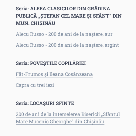
Seria: ALEEA CLASICILOR DIN GRĂDINA
PUBLICĂ „ȘTEFAN CEL MARE ȘI SFÂNT” DIN
MUN. CHIȘINĂU
Alecu Russo - 200 de ani de la naștere, aur
Alecu Russo - 200 de ani de la naștere, argint
Seria: POVEȘTILE COPILĂRIEI
Făt-Frumos și Ileana Cosânzeana
Capra cu trei iezi
Seria: LOCAȘURI SFINTE
200 de ani de la întemeierea Bisericii „Sfântul
Mare Mucenic Gheorghe" din Chișinău