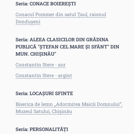
Seria: CONACE BOIEREȘTI
Conacul Pommer din satul Țaul, raionul
Dondușeni
Seria: ALEEA CLASICILOR DIN GRĂDINA
PUBLICĂ "ȘTEFAN CEL MARE ȘI SFÂNT" DIN
MUN. CHIȘINĂU"
Constantin Stere - aur
Constantin Stere - argint
Seria: LOCAȘURI SFINTE
Biserica de lemn „Adormirea Maicii Domnului”,
Muzeul Satului, Chişinău
Seria: PERSONALITĂȚI