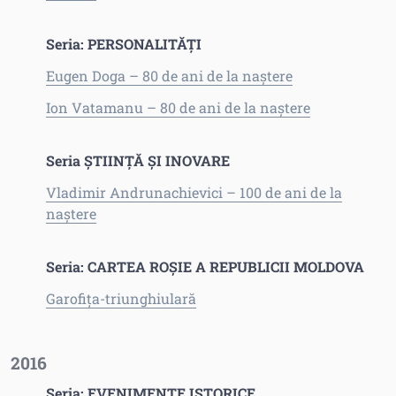
Seria: PERSONALITĂȚI
Eugen Doga – 80 de ani de la naștere
Ion Vatamanu – 80 de ani de la naștere
Seria ȘTIINȚĂ ȘI INOVARE
Vladimir Andrunachievici – 100 de ani de la
naștere
Seria: CARTEA ROȘIE A REPUBLICII MOLDOVA
Garofița-triunghiulară
2016
Seria: EVENIMENTE ISTORICE