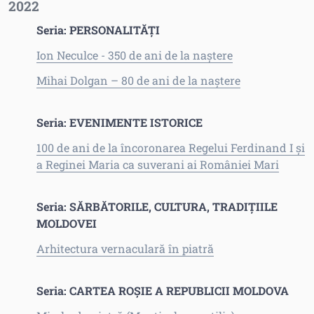
2022
Seria: PERSONALITĂȚI
Ion Neculce - 350 de ani de la naștere
Mihai Dolgan – 80 de ani de la naștere
Seria: EVENIMENTE ISTORICE
100 de ani de la încoronarea Regelui Ferdinand I și
a Reginei Maria ca suverani ai României Mari
Seria: SĂRBĂTORILE, CULTURA, TRADIȚIILE
MOLDOVEI
Arhitectura vernaculară în piatră
Seria: CARTEA ROȘIE A REPUBLICII MOLDOVA