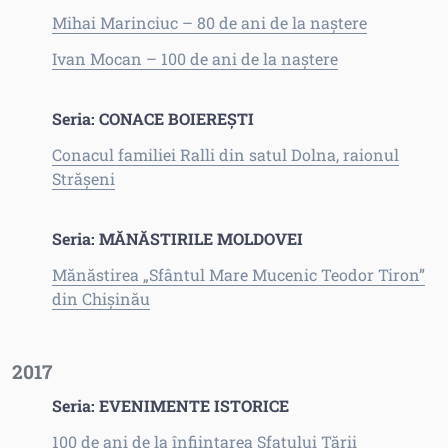
Mihai Marinciuc – 80 de ani de la naștere
Ivan Mocan – 100 de ani de la naștere
Seria: CONACE BOIEREȘTI
Conacul familiei Ralli din satul Dolna, raionul
Străşeni
Seria: MĂNĂSTIRILE MOLDOVEI
Mănăstirea „Sfântul Mare Mucenic Teodor Tiron”
din Chișinău
2017
Seria: EVENIMENTE ISTORICE
100 de ani de la înființarea Sfatului Țării