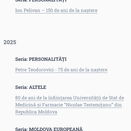
Ion Pelivan – 150 de ani de la naștere
2025
Seria: PERSONALITĂȚI
Petre Teodorovici - 75 de ani de la naștere
Seria: ALTELE
80 de ani de la înființarea Universității de Stat de
Medicină și Farmacie “Nicolae Testemițanu” din
Republica Moldova
Seria: MOLDOVA EUROPEANĂ