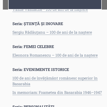
Seria: PERSONALITĂȚI
Fonturi
Cursor
Vasile Vasilache - 100 de ani de la naștere
Seria: ȘTIINȚĂ ȘI INOVARE
Sergiu Rădăuțanu – 100 de ani de la naștere
Seria: FEMEI CELEBRE
Eleonora Romanescu – 100 de ani de la naștere
Seria: EVENIMENTE ISTORICE
100 de ani de învățământ românesc superior în
Basarabia
In memoriam: Foametea din Basarabia 1946–1947
Seria: PERSONALITĂȚI