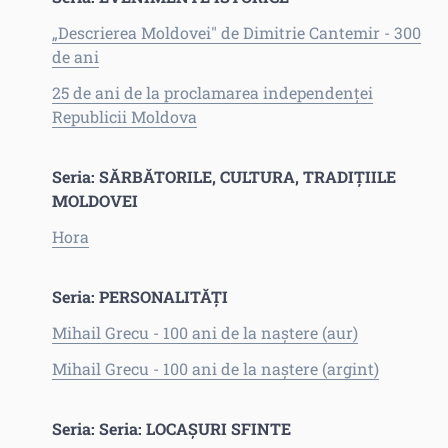
„Descrierea Moldovei" de Dimitrie Cantemir - 300
de ani
25 de ani de la proclamarea independenţei
Republicii Moldova
Seria: SĂRBĂTORILE, CULTURA, TRADIŢIILE
MOLDOVEI
Hora
Seria: PERSONALITĂȚI
Mihail Grecu - 100 ani de la naștere (aur)
Mihail Grecu - 100 ani de la naştere (argint)
Seria: Seria: LOCAŞURI SFINTE