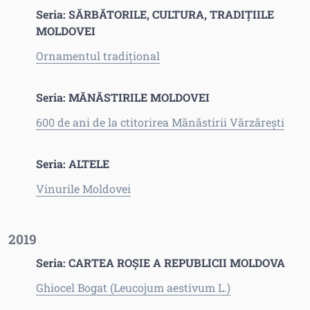
Seria: SĂRBĂTORILE, CULTURA, TRADIȚIILE
MOLDOVEI
Ornamentul tradițional
Seria: MĂNĂSTIRILE MOLDOVEI
600 de ani de la ctitorirea Mănăstirii Vărzărești
Seria: ALTELE
Vinurile Moldovei
2019
Seria: CARTEA ROȘIE A REPUBLICII MOLDOVA
Ghiocel Bogat (Leucojum aestivum L.)