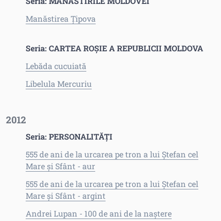
Seria: MĂNĂSTIRILE MOLDOVEI
Manăstirea Ţipova
Seria: CARTEA ROŞIE A REPUBLICII MOLDOVA
Lebăda cucuiată
Libelula Mercuriu
2012
Seria: PERSONALITĂŢI
555 de ani de la urcarea pe tron a lui Ştefan cel
Mare şi Sfânt - aur
555 de ani de la urcarea pe tron a lui Ştefan cel
Mare şi Sfânt - argint
Andrei Lupan - 100 de ani de la naştere