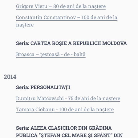
Grigore Vieru – 80 de ani de la naştere
Constantin Constantinov – 100 de ani de la
naştere
Seria: CARTEA ROȘIE A REPUBLICII MOLDOVA
Broasca – ţestoasă - de - baltă
2014
Seria: PERSONALITĂŢI
Dumitru Matcovschi - 75 de ani de la naştere
Tamara Ciobanu - 100 de ani de la naştere
Seria: ALEEA CLASICILOR DIN GRĂDINA
PUBLICĂ "ŞTEFAN CEL MARE ŞI SFÂNT" DIN