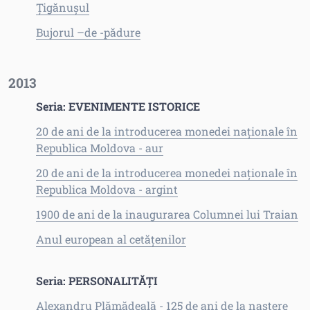
Ţigănuşul
Bujorul –de -pădure
2013
Seria: EVENIMENTE ISTORICE
20 de ani de la introducerea monedei naţionale în
Republica Moldova - aur
20 de ani de la introducerea monedei naţionale în
Republica Moldova - argint
1900 de ani de la inaugurarea Columnei lui Traian
Anul european al cetăţenilor
Seria: PERSONALITĂŢI
Alexandru Plămădeală - 125 de ani de la naştere