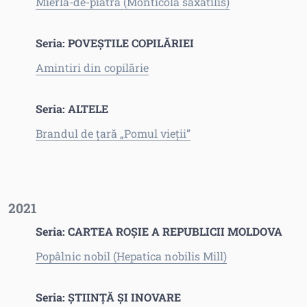
Mierla-de-piatră (Monticola saxatilis)
Seria: POVEȘTILE COPILĂRIEI
Amintiri din copilărie
Seria: ALTELE
Brandul de țară „Pomul vieții”
2021
Seria: CARTEA ROȘIE A REPUBLICII MOLDOVA
Popâlnic nobil (Hepatica nobilis Mill)
Seria: ȘTIINȚĂ ȘI INOVARE