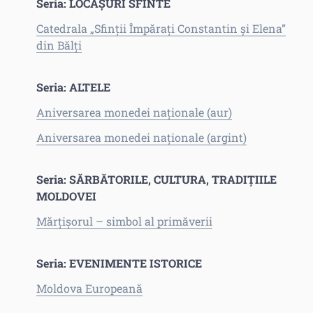
Seria: LOCAȘURI SFINTE
Catedrala „Sfinții Împărați Constantin și Elena”
din Bălți
Seria: ALTELE
Aniversarea monedei naționale (aur)
Aniversarea monedei naționale (argint)
Seria: SĂRBĂTORILE, CULTURA, TRADIȚIILE
MOLDOVEI
Mărțișorul – simbol al primăverii
Seria: EVENIMENTE ISTORICE
Moldova Europeană