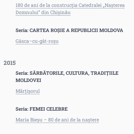
180 de ani de la construcţia Catedralei „Naşterea
Domnului” din Chişinău
Seria: CARTEA ROȘIE A REPUBLICII MOLDOVA
Gâsca–cu-gât-roșu
2015
Seria: SĂRBĂTORILE, CULTURA, TRADIŢIILE
MOLDOVEI
Mărțișorul
Seria: FEMEI CELEBRE
Maria Bieșu – 80 de ani de la naștere