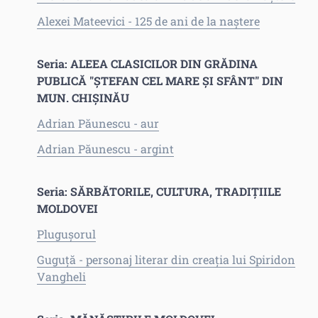
Alexei Mateevici - 125 de ani de la naştere
Seria: ALEEA CLASICILOR DIN GRĂDINA
PUBLICĂ "ŞTEFAN CEL MARE ŞI SFÂNT" DIN
MUN. CHIŞINĂU
Adrian Păunescu - aur
Adrian Păunescu - argint
Seria: SĂRBĂTORILE, CULTURA, TRADIŢIILE
MOLDOVEI
Pluguşorul
Guguţă - personaj literar din creaţia lui Spiridon
Vangheli