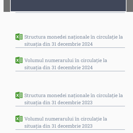
Volumul numerarului în circulaţie la
Fonturi
Cursor
situația din 31 decembrie 2025
Structura monedei naţionale în circulaţie la
situaţia din 31 decembrie 2024
Volumul numerarului în circulaţie la
situația din 31 decembrie 2024
Structura monedei naţionale în circulaţie la
situaţia din 31 decembrie 2023
Volumul numerarului în circulaţie la
situația din 31 decembrie 2023