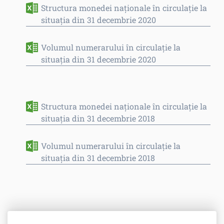
Structura monedei naţionale în circulaţie la
situaţia din 31 decembrie 2020
Volumul numerarului în circulaţie la
situația din 31 decembrie 2020
Structura monedei naţionale în circulaţie la
situaţia din 31 decembrie 2018
Volumul numerarului în circulaţie la
situația din 31 decembrie 2018