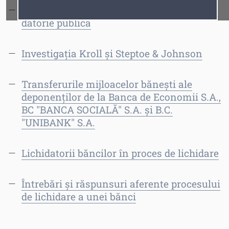
Despre garanțiile Guvernului convertite în
Fonturi
Cursor
datorie publică
Investigația Kroll și Steptoe & Johnson
Transferurile mijloacelor bănești ale
deponenților de la Banca de Economii S.A.,
BC "BANCA SOCIALĂ" S.A. și B.C.
"UNIBANK" S.A.
Lichidatorii băncilor în proces de lichidare
Întrebări și răspunsuri aferente procesului
de lichidare a unei bănci