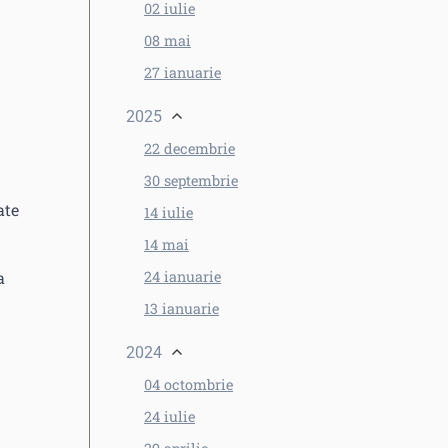
02 iulie
08 mai
27 ianuarie
2025
22 decembrie
30 septembrie
ate
14 iulie
14 mai
a
24 ianuarie
13 ianuarie
2024
04 octombrie
24 iulie