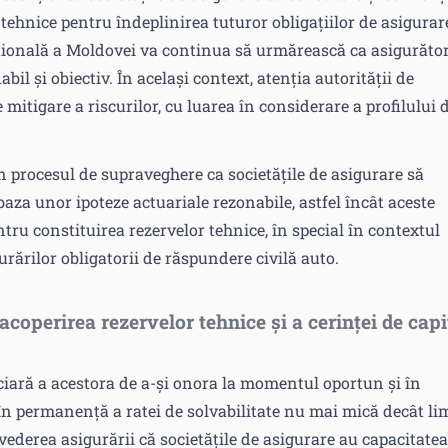
e tehnice pentru îndeplinirea tuturor obligațiilor de asigurar
ațională a Moldovei va continua să urmărească ca asigurător
bil și obiectiv. În același context, atenția autorității de
mitigare a riscurilor, cu luarea în considerare a profilului 
 procesul de supraveghere ca societățile de asigurare să
baza unor ipoteze actuariale rezonabile, astfel încât aceste
ntru constituirea rezervelor tehnice, în special în contextul
urărilor obligatorii de răspundere civilă auto.
 acoperirea rezervelor tehnice și a cerinței de capi
nciară a acestora de a-și onora la momentul oportun și în
a în permanență a ratei de solvabilitate nu mai mică decât li
 vederea asigurării că societățile de asigurare au capacitatea