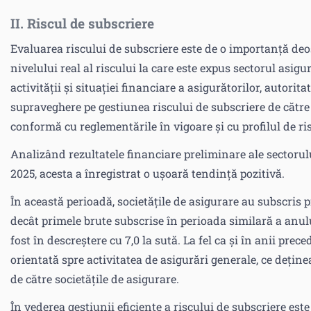
II. Riscul de subscriere
Evaluarea riscului de subscriere este de o importanță de
nivelului real al riscului la care este expus sectorul asig
activității și situației financiare a asigurătorilor, autor
supraveghere pe gestiunea riscului de subscriere de către 
conformă cu reglementările în vigoare și cu profilul de ris
Analizând rezultatele financiare preliminare ale sectorulu
2025, acesta a înregistrat o ușoară tendință pozitivă.
În această perioadă, societățile de asigurare au subscris pr
decât primele brute subscrise în perioada similară a anulu
fost în descreștere cu 7,0 la sută. La fel ca și în anii pre
orientată spre activitatea de asigurări generale, ce deține
de către societățile de asigurare.
În vederea gestiunii eficiente a riscului de subscriere este