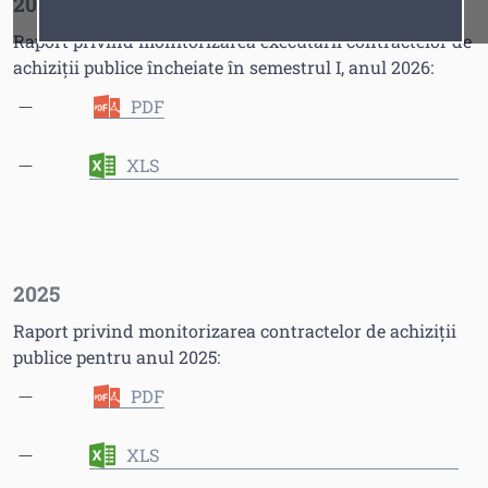
2026
Fonturi
Cursor
Raport privind monitorizarea executării contractelor de
achiziții publice încheiate în semestrul I, anul 2026:
PDF
XLS
2025
Raport privind monitorizarea contractelor de achiziții
publice pentru anul 2025:
PDF
XLS