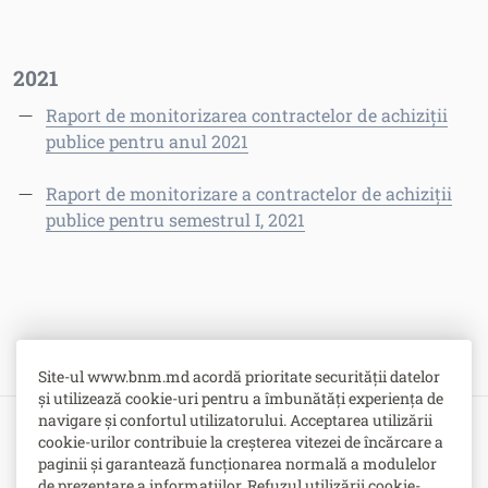
2021
Raport de monitorizarea contractelor de achiziții
publice pentru anul 2021
Raport de monitorizare a contractelor de achiziții
publice pentru semestrul I, 2021
Site-ul www.bnm.md acordă prioritate securității datelor
și utilizează cookie-uri pentru a îmbunătăți experiența de
navigare și confortul utilizatorului. Acceptarea utilizării
cookie-urilor contribuie la creșterea vitezei de încărcare a
Bulevardul Grigore Vieru nr. 1,
paginii și garantează funcționarea normală a modulelor
MD-2005, Chişinău, Republica Moldova
de prezentare a informațiilor. Refuzul utilizării cookie-