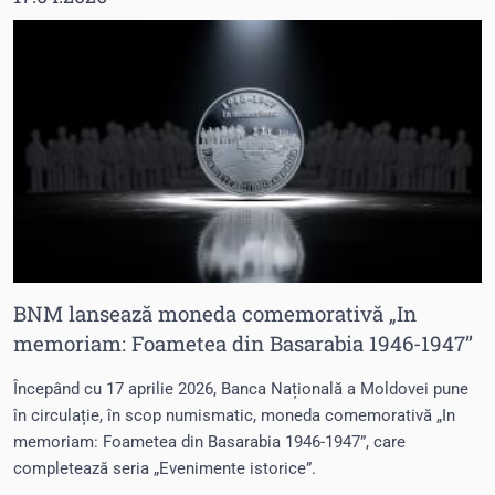
BNM lansează moneda comemorativă „In
memoriam: Foametea din Basarabia 1946-1947”
Începând cu 17 aprilie 2026, Banca Națională a Moldovei pune
în circulație, în scop numismatic, moneda comemorativă „In
memoriam: Foametea din Basarabia 1946-1947”, care
completează seria „Evenimente istorice”.