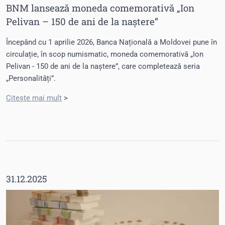
BNM lansează moneda comemorativă „Ion
Pelivan – 150 de ani de la naștere”
Începând cu 1 aprilie 2026, Banca Națională a Moldovei pune în
circulație, în scop numismatic, moneda comemorativă „Ion
Pelivan - 150 de ani de la naștere”, care completează seria
„Personalități”.
Citește mai mult
>
31.12.2025