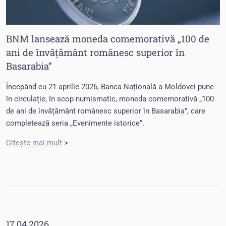
BNM lansează moneda comemorativă „100 de
ani de învățământ românesc superior în
Basarabia”
Începând cu 21 aprilie 2026, Banca Națională a Moldovei pune
în circulație, în scop numismatic, moneda comemorativă „100
de ani de învățământ românesc superior în Basarabia”, care
completează seria „Evenimente istorice”.
Citește mai mult
>
17.04.2026