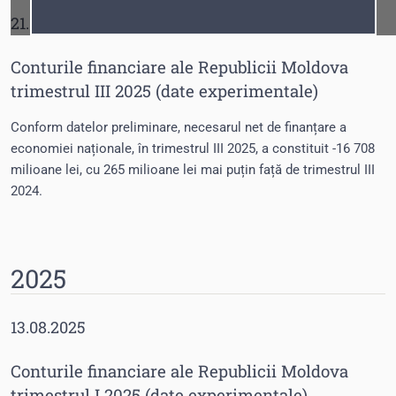
Fonturi
Cursor
21.04.2026
Conturile financiare ale Republicii Moldova
trimestrul III 2025 (date experimentale)
Conform datelor preliminare, necesarul net de finanțare a
economiei naționale, în trimestrul III 2025, a constituit -16 708
milioane lei, cu 265 milioane lei mai puțin față de trimestrul III
2024.
2025
13.08.2025
Conturile financiare ale Republicii Moldova
trimestrul I 2025 (date experimentale)