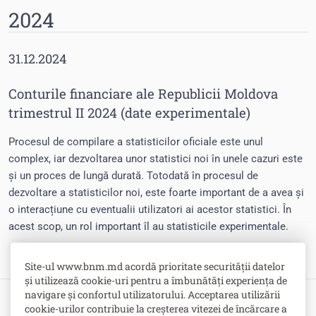
2024
31.12.2024
Conturile financiare ale Republicii Moldova
trimestrul II 2024 (date experimentale)
Procesul de compilare a statisticilor oficiale este unul
complex, iar dezvoltarea unor statistici noi în unele cazuri este
și un proces de lungă durată. Totodată în procesul de
dezvoltare a statisticilor noi, este foarte important de a avea și
o interacțiune cu eventualii utilizatori ai acestor statistici. În
acest scop, un rol important îl au statisticile experimentale.
Site-ul www.bnm.md acordă prioritate securității datelor
și utilizează cookie-uri pentru a îmbunătăți experiența de
navigare și confortul utilizatorului. Acceptarea utilizării
cookie-urilor contribuie la creșterea vitezei de încărcare a
Bulevardul Grigore Vieru nr. 1,