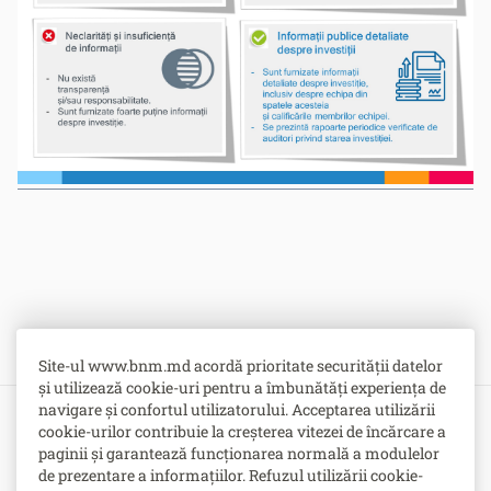
Site-ul www.bnm.md acordă prioritate securității datelor
și utilizează cookie-uri pentru a îmbunătăți experiența de
navigare și confortul utilizatorului. Acceptarea utilizării
cookie-urilor contribuie la creșterea vitezei de încărcare a
Bulevardul Grigore Vieru nr. 1,
paginii și garantează funcționarea normală a modulelor
MD-2005, Chişinău, Republica Moldova
de prezentare a informațiilor. Refuzul utilizării cookie-