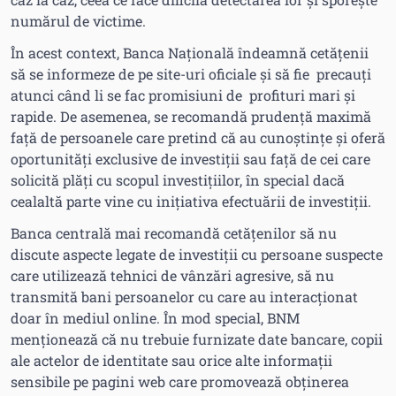
numărul de victime.
În acest context, Banca Națională îndeamnă cetățenii
să se informeze de pe site-uri oficiale și să fie precauți
atunci când li se fac promisiuni de profituri mari și
rapide. De asemenea, se recomandă prudență maximă
față de persoanele care pretind că au cunoștințe și oferă
oportunități exclusive de investiții sau față de cei care
solicită plăți cu scopul investițiilor, în special dacă
cealaltă parte vine cu inițiativa efectuării de investiții.
Banca centrală mai recomandă cetățenilor să nu
discute aspecte legate de investiții cu persoane suspecte
care utilizează tehnici de vânzări agresive, să nu
transmită bani persoanelor cu care au interacționat
doar în mediul online. În mod special, BNM
menționează că nu trebuie furnizate date bancare, copii
ale actelor de identitate sau orice alte informații
sensibile pe pagini web care promovează obținerea