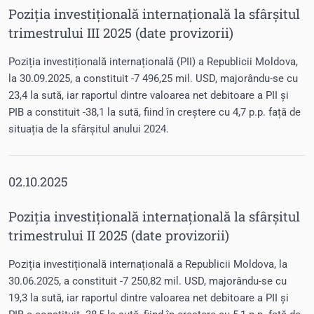
Poziția investițională internațională la sfârșitul
trimestrului III 2025 (date provizorii)
Poziția investițională internațională (PII) a Republicii Moldova,
la 30.09.2025, a constituit -7 496,25 mil. USD, majorându-se cu
23,4 la sută, iar raportul dintre valoarea net debitoare a PII și
PIB a constituit -38,1 la sută, fiind în creștere cu 4,7 p.p. față de
situația de la sfârșitul anului 2024.
02.10.2025
Poziția investițională internațională la sfârșitul
trimestrului II 2025 (date provizorii)
Poziția investițională internațională a Republicii Moldova, la
30.06.2025, a constituit -7 250,82 mil. USD, majorându-se cu
19,3 la sută, iar raportul dintre valoarea net debitoare a PII și