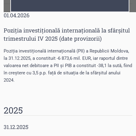
Fonturi
Cursor
01.04.2026
Poziția investițională internațională la sfârșitul
trimestrului IV 2025 (date provizorii)
Poziția investițională internațională (PII) a Republicii Moldova,
la 31.12.2025, a constituit -6 873,6 mil. EUR, iar raportul dintre
valoarea net debitoare a PII și PIB a constituit -38,1 la sută, fiind
în creștere cu 3,5 p.p. față de situația de la sfârșitul anului
2024.
2025
31.12.2025