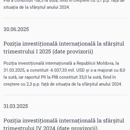
PIB a constituit -38,5 la sută, fiind în creștere cu 5,1 p.p. față de
situația de la sfârșitul anului 2024.
30.06.2025
Poziția investițională internațională la sfârșitul
trimestrului I 2025 (date provizorii)
Poziția investițională internațională a Republicii Moldova, la
31.03.2025, a constituit -6 037,33 mil. USD și s-a majorat cu 8,0
la sută, iar raportul PII la PIB constituit 33,0 la sută, fiind în
creștere cu 2,3 p.p. față de situația de la sfârșitul anului 2024.
31.03.2025
Poziția investițională internațională la sfârșitul
trimestrului IV 2024 (date provizorii)