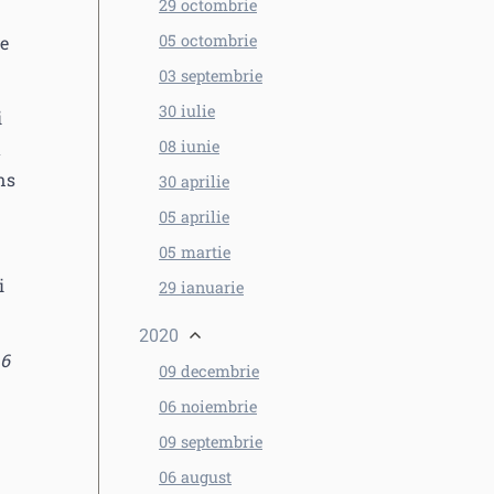
29 octombrie
05 octombrie
te
03 septembrie
30 iulie
i
08 iunie
a
ns
30 aprilie
05 aprilie
05 martie
i
29 ianuarie
2020
 6
09 decembrie
06 noiembrie
09 septembrie
06 august