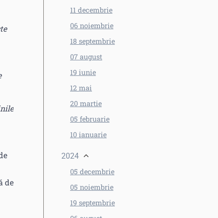
11 decembrie
06 noiembrie
te
18 septembrie
07 august
19 iunie
e
12 mai
20 martie
nile
05 februarie
10 ianuarie
 de
2024
05 decembrie
ă de
05 noiembrie
19 septembrie